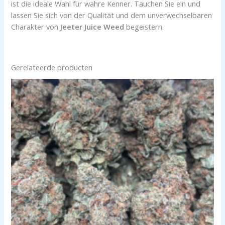
ist die ideale Wahl für wahre Kenner. Tauchen Sie ein und
lassen Sie sich von der Qualität und dem unverwechselbaren
Charakter von
Jeeter Juice Weed
begeistern.
Gerelateerde producten