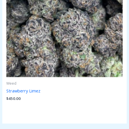
Weed
Strawberry Limez
$
450.00