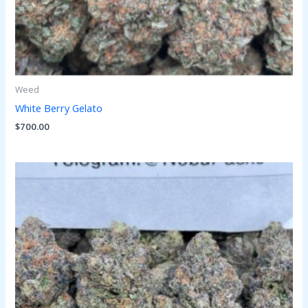
Weed
White Berry Gelato
$
700.00