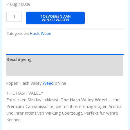
•100g 1000€
TOEVOEGEN AAN
WINKELWAGEN
Categorieën:
Hash
,
Weed
Beschrijving
Beoordelingen (0)
kopen Hash Valley
Weed
online
THE HASH VALLEY
Entdecken Sie das exklusive
The Hash Valley Weed
– eine
Premium-Cannabissorte, die mit ihrem einzigartigen Aroma
und ihrer intensiven Wirkung überzeugt. Perfekt für wahre
Kenner.