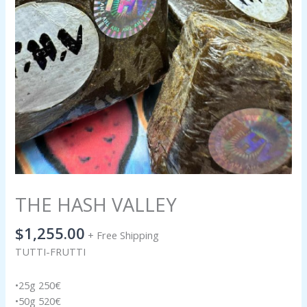
THE HASH VALLEY
$
1,255.00
+ Free Shipping
TUTTI-FRUTTI
•25g 250€
•50g 520€