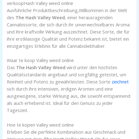
verkoopHash Valley weed online
Ausführliche Produktbeschreibung
,
Willkommen in der Welt
des
The Hash Valley Weed
, einer herausragenden
Cannabissorte, die sich durch ihr unverwechselbares Aroma
und ihre kraftvolle Wirkung auszeichnet. Diese Sorte, die für
ihre erstklassige Qualität und Potenz bekannt ist, bietet ein
einzigartiges Erlebnis für alle Cannabisliebhaber.
Waar te koop Valley weed online
Das
The Hash Valley Weed
wird unter den höchsten
Qualitätsstandards angebaut und sorgfältig getestet, um
Reinheit und Potenz zu gewährleisten. Diese Sorte
zeichnet
sich durch ihre intensiven, erdigen Aromen und eine
ausgewogene, starke Wirkung aus, die sowohl entspannend
als auch erhebend ist. Ideal für den Genuss zu jeder
Tageszeit.
Hoe te kopen Valley weed online
Erleben Sie die perfekte Kombination aus Geschmack und
Wirkung mit dem
The Hash Valley Weed
. Ob für einen