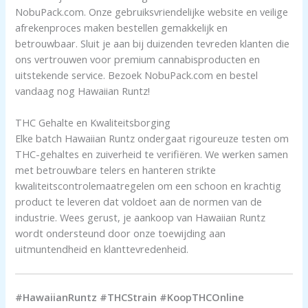
NobuPack.com. Onze gebruiksvriendelijke website en veilige
afrekenproces maken bestellen gemakkelijk en
betrouwbaar. Sluit je aan bij duizenden tevreden klanten die
ons vertrouwen voor premium cannabisproducten en
uitstekende service. Bezoek NobuPack.com en bestel
vandaag nog Hawaiian Runtz!
THC Gehalte en Kwaliteitsborging
Elke batch Hawaiian Runtz ondergaat rigoureuze testen om
THC-gehaltes en zuiverheid te verifiëren. We werken samen
met betrouwbare telers en hanteren strikte
kwaliteitscontrolemaatregelen om een schoon en krachtig
product te leveren dat voldoet aan de normen van de
industrie. Wees gerust, je aankoop van Hawaiian Runtz
wordt ondersteund door onze toewijding aan
uitmuntendheid en klanttevredenheid.
#HawaiianRuntz #THCStrain #KoopTHCOnline