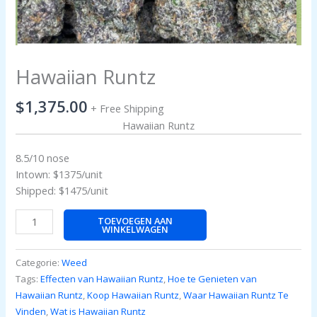
Hawaiian Runtz
$
1,375.00
+ Free Shipping
Hawaiian Runtz
8.5/10 nose
Intown: $1375/unit
Shipped: $1475/unit
TOEVOEGEN AAN
WINKELWAGEN
Categorie:
Weed
Tags:
Effecten van Hawaiian Runtz
,
Hoe te Genieten van
Hawaiian Runtz
,
Koop Hawaiian Runtz
,
Waar Hawaiian Runtz Te
Vinden
,
Wat is Hawaiian Runtz