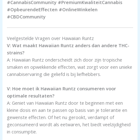
#CannabisCommunity #PremiumKwaliteitCannabis
#OpbeurendeEffecten #OnlineWinkelen
#CBDCommunity
Veelgestelde Vragen over Hawaiian Runtz
V: Wat maakt Hawaiian Runtz anders dan andere THC-
strains?
A: Hawaiian Runtz onderscheidt zich door zijn tropische
smaken en opwekkende effecten, wat zorgt voor een unieke
cannabiservaring die geliefd is bij liefhebbers.
V: Hoe moet ik Hawaiian Runtz consumeren voor
optimale resultaten?
A: Geniet van Hawaiian Runtz door te beginnen met een
kleine dosis en aan te passen op basis van je tolerantie en
gewenste effecten. Of het nu gerookt, verdampt of
geconsumeerd wordt als eetwaren, het biedt veelzijdigheid
in consumptie.