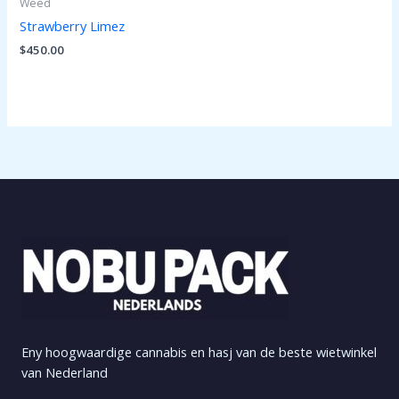
Weed
Strawberry Limez
$
450.00
Eny hoogwaardige cannabis en hasj van de beste wietwinkel
van Nederland