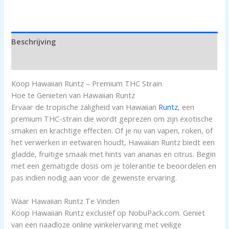
Beschrijving
Beoordelingen (0)
Koop Hawaiian Runtz – Premium THC Strain
Hoe te Genieten van Hawaiian Runtz
Ervaar de tropische zaligheid van Hawaiian
Runtz
, een
premium THC-strain die wordt geprezen om zijn exotische
smaken en krachtige effecten. Of je nu van vapen, roken, of
het verwerken in eetwaren houdt, Hawaiian Runtz biedt een
gladde, fruitige smaak met hints van ananas en citrus. Begin
met een gematigde dosis om je tolerantie te beoordelen en
pas indien nodig aan voor de gewenste ervaring.
Waar Hawaiian Runtz Te Vinden
Koop Hawaiian Runtz exclusief op NobuPack.com. Geniet
van een naadloze online winkelervaring met veilige