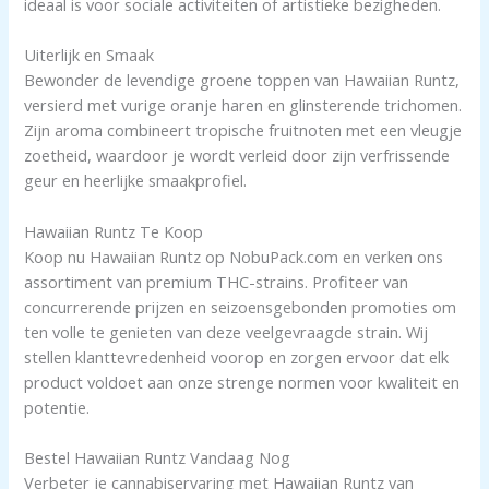
ideaal is voor sociale activiteiten of artistieke bezigheden.
Uiterlijk en Smaak
Bewonder de levendige groene toppen van Hawaiian Runtz,
versierd met vurige oranje haren en glinsterende trichomen.
Zijn aroma combineert tropische fruitnoten met een vleugje
zoetheid, waardoor je wordt verleid door zijn verfrissende
geur en heerlijke smaakprofiel.
Hawaiian Runtz Te Koop
Koop nu Hawaiian Runtz op NobuPack.com en verken ons
assortiment van premium THC-strains. Profiteer van
concurrerende prijzen en seizoensgebonden promoties om
ten volle te genieten van deze veelgevraagde strain. Wij
stellen klanttevredenheid voorop en zorgen ervoor dat elk
product voldoet aan onze strenge normen voor kwaliteit en
potentie.
Bestel Hawaiian Runtz Vandaag Nog
Verbeter je cannabiservaring met Hawaiian Runtz van