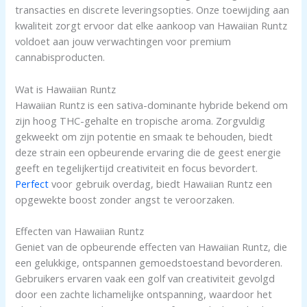
transacties en discrete leveringsopties. Onze toewijding aan
kwaliteit zorgt ervoor dat elke aankoop van Hawaiian Runtz
voldoet aan jouw verwachtingen voor premium
cannabisproducten.
Wat is Hawaiian Runtz
Hawaiian Runtz is een sativa-dominante hybride bekend om
zijn hoog THC-gehalte en tropische aroma. Zorgvuldig
gekweekt om zijn potentie en smaak te behouden, biedt
deze strain een opbeurende ervaring die de geest energie
geeft en tegelijkertijd creativiteit en focus bevordert.
Perfect
voor gebruik overdag, biedt Hawaiian Runtz een
opgewekte boost zonder angst te veroorzaken.
Effecten van Hawaiian Runtz
Geniet van de opbeurende effecten van Hawaiian Runtz, die
een gelukkige, ontspannen gemoedstoestand bevorderen.
Gebruikers ervaren vaak een golf van creativiteit gevolgd
door een zachte lichamelijke ontspanning, waardoor het