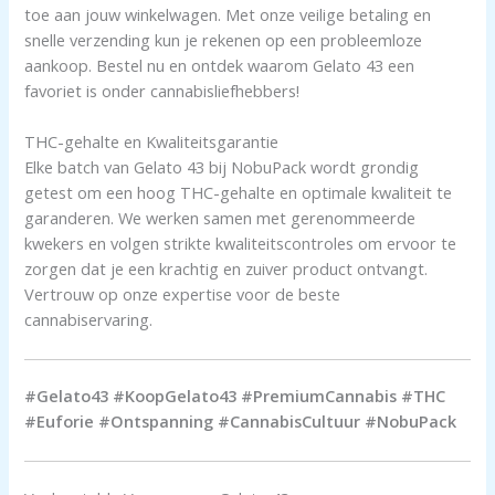
toe aan jouw winkelwagen. Met onze veilige betaling en
snelle verzending kun je rekenen op een probleemloze
aankoop. Bestel nu en ontdek waarom Gelato 43 een
favoriet is onder cannabisliefhebbers!
THC-gehalte en Kwaliteitsgarantie
Elke batch van Gelato 43 bij NobuPack wordt grondig
getest om een hoog THC-gehalte en optimale kwaliteit te
garanderen. We werken samen met gerenommeerde
kwekers en volgen strikte kwaliteitscontroles om ervoor te
zorgen dat je een krachtig en zuiver product ontvangt.
Vertrouw op onze expertise voor de beste
cannabiservaring.
#Gelato43 #KoopGelato43 #PremiumCannabis #THC
#Euforie #Ontspanning #CannabisCultuur #NobuPack