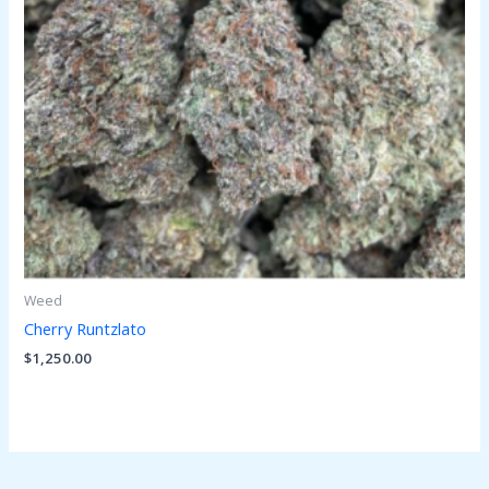
Weed
Cherry Runtzlato
$
1,250.00