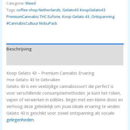
Categorie:
Weed
Tags:
coffee shop Netherlands
,
Gelato43 KoopGelato43
PremiumCannabis THC Euforie
,
Koop Gelato 43
,
Ontspanning
#CannabisCultuur NobuPack
Beschrijving
Beoordelingen (0)
Koop Gelato 43 – Premium Cannabis Ervaring
Hoe Gelato 43 te Gebruiken
Gelato 43 is een veelzijdige cannabissoort die perfect is
voor verschillende consumptiemethoden. Je kunt het roken,
vapen of verwerken in edibles. Begin met een kleine dosis en
verhoog deze geleidelijk om jouw ideale ervaring te vinden.
Gelato 43 is geschikt voor zowel ontspanning als sociale
gelegenheden
.