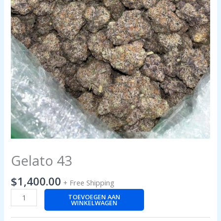
Gelato 43
$
1,400.00
+ Free Shipping
TOEVOEGEN AAN
WINKELWAGEN