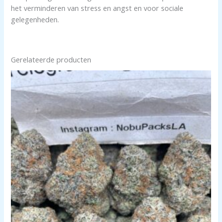
het verminderen van stress en angst en voor sociale
gelegenheden.
Gerelateerde producten
Prijsklasse:
$350.00
tot
$1,300.00