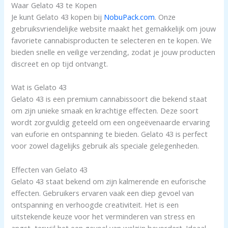
Waar Gelato 43 te Kopen
Je kunt Gelato 43 kopen bij
NobuPack.com
. Onze
gebruiksvriendelijke website maakt het gemakkelijk om jouw
favoriete cannabisproducten te selecteren en te kopen. We
bieden snelle en veilige verzending, zodat je jouw producten
discreet en op tijd ontvangt.
Wat is Gelato 43
Gelato 43 is een premium cannabissoort die bekend staat
om zijn unieke smaak en krachtige effecten. Deze soort
wordt zorgvuldig geteeld om een ongeëvenaarde ervaring
van euforie en ontspanning te bieden. Gelato 43 is perfect
voor zowel dagelijks gebruik als speciale gelegenheden.
Effecten van Gelato 43
Gelato 43 staat bekend om zijn kalmerende en euforische
effecten. Gebruikers ervaren vaak een diep gevoel van
ontspanning en verhoogde creativiteit. Het is een
uitstekende keuze voor het verminderen van stress en
angst, terwijl het een gevoel van welzijn bevordert. Ideaal