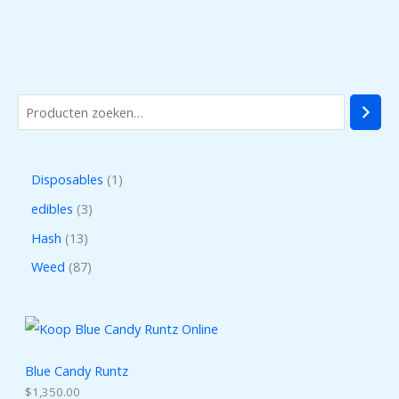
Disposables
1
edibles
3
Hash
13
Weed
87
Blue Candy Runtz
$
1,350.00