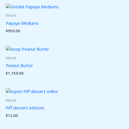
Weed
Papaya Mediums
$
950.00
Weed
Peanut Butter
$
1,150.00
Weed
Piff dessert editions
$
12.00